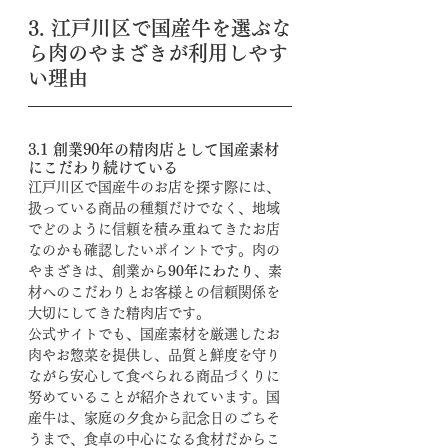
3. 江戸川区で国産牛を選ぶな
ら肉のやまざきが利用しやす
い理由
3.1 創業90年の精肉店として国産素材
にこだわり続けている
江戸川区で国産牛のお店を探す際には、
扱っている商品の種類だけでなく、地域
でどのように信頼を積み重ねてきたお店
なのかも確認したいポイントです。肉の
やまざきは、創業から
90年にわたり
、素
材へのこだわりとお客様との信頼関係を
大切にしてきた精肉店です。
公式サイトでも、国産素材を厳選したお
肉やお惣菜を提供し、品質と鮮度を守り
ながら安心して食べられる商品づくりに
努めていることが紹介されています。国
産牛は、家庭の夕食から記念日のごちそ
うまで、食卓の中心になる食材だからこ