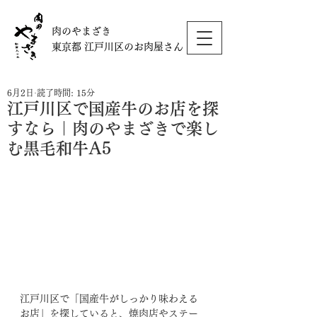
肉のやまざき
東京都 江戸川区のお肉屋さん
6月2日
読了時間: 15分
江戸川区で国産牛のお店を探
すなら｜肉のやまざきで楽し
む黒毛和牛A5
江戸川区で「国産牛がしっかり味わえる
お店」を探していると、焼肉店やステー