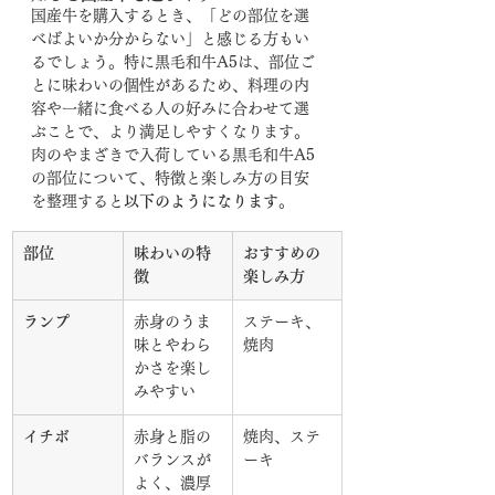
国産牛を購入するとき、「どの部位を選
べばよいか分からない」と感じる方もい
るでしょう。特に黒毛和牛A5は、部位ご
とに味わいの個性があるため、料理の内
容や一緒に食べる人の好みに合わせて選
ぶことで、より満足しやすくなります。
肉のやまざきで入荷している黒毛和牛A5
の部位について、特徴と楽しみ方の目安
を整理すると
以下のようになります
。
部位
味わいの特
おすすめの
徴
楽しみ方
ランプ
赤身のうま
ステーキ、
味とやわら
焼肉
かさを楽し
みやすい
イチボ
赤身と脂の
焼肉、ステ
バランスが
ーキ
よく、濃厚