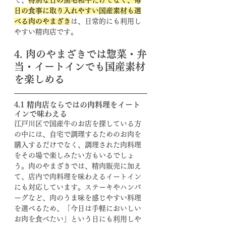
て、
特別な日の黒毛和牛だけでなく、毎
日の食事に取り入れやすい国産素材も選
べる肉のやまざき
は、日常的にも利用し
やすい精肉店です。
4. 肉のやまざきでは惣菜・弁
当・イートインでも国産素材
を楽しめる
4.1 精肉店ならではの肉料理をイート
インで味わえる
江戸川区で国産牛のお店を探している方
の中には、自宅で調理するためのお肉を
購入するだけでなく、調理された肉料理
をその場で楽しみたい方もいるでしょ
う。肉のやまざきでは、精肉販売に加え
て、店内で肉料理を味わえるイートイン
にも対応しています。ステーキやハンバ
ーグなど、肉のうま味を感じやすい料理
を選べるため、「今日は手軽においしい
お肉を食べたい」という日にも利用しや