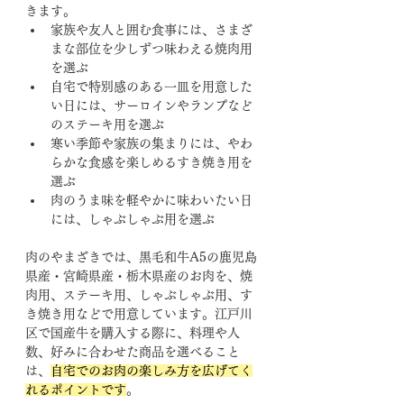
きます。
家族や友人と囲む食事には、さまざ
まな部位を少しずつ味わえる焼肉用
を選ぶ
自宅で特別感のある一皿を用意した
い日には、サーロインやランプなど
のステーキ用を選ぶ
寒い季節や家族の集まりには、やわ
らかな食感を楽しめるすき焼き用を
選ぶ
肉のうま味を軽やかに味わいたい日
には、しゃぶしゃぶ用を選ぶ
肉のやまざきでは、黒毛和牛A5の鹿児島
県産・宮崎県産・栃木県産のお肉を、焼
肉用、ステーキ用、しゃぶしゃぶ用、す
き焼き用などで用意しています。江戸川
区で国産牛を購入する際に、料理や人
数、好みに合わせた商品を選べること
は、
自宅でのお肉の楽しみ方を広げてく
れるポイントです
。