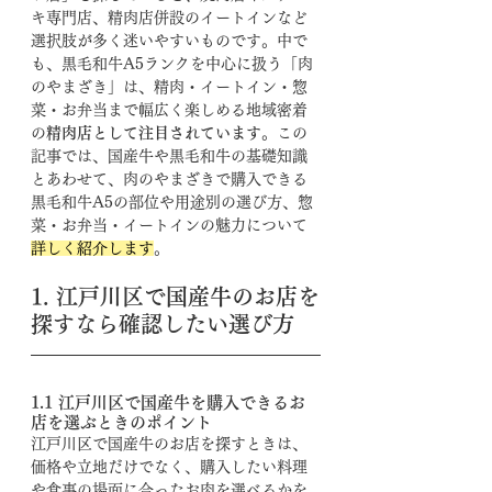
キ専門店、精肉店併設のイートインなど
選択肢が多く迷いやすいものです。中で
も、黒毛和牛A5ランクを中心に扱う「肉
のやまざき」は、精肉・イートイン・惣
菜・お弁当まで幅広く楽しめる地域密着
の
精肉店として注目されています
。この
記事では、国産牛や黒毛和牛の基礎知識
とあわせて、肉のやまざきで購入できる
黒毛和牛A5の部位や用途別の選び方、惣
菜・お弁当・イートインの魅力について
詳しく紹介します
。
1. 江戸川区で国産牛のお店を
探すなら確認したい選び方
1.1 江戸川区で国産牛を購入できるお
店を選ぶときのポイント
江戸川区で国産牛のお店を探すときは、
価格や立地だけでなく、購入したい料理
や食事の場面に合ったお肉を選べるかを