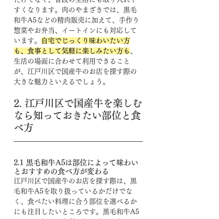
すくなります。肉のやまざきでは、黒毛
和牛A5などの精肉販売に加えて、手作り
惣菜やお弁当、イートインにも対応して
います。
自宅でじっくり味わいたい方
も、食事として気軽に楽しみたい方も
、
生活の場面に合わせて利用できること
が、江戸川区で国産牛のお店を探す際の
大きな魅力といえるでしょう。
2. 江戸川区で国産牛を楽しむ
なら知っておきたい部位と食
べ方
2.1 黒毛和牛A5は部位によって味わい
とおすすめの食べ方が変わる
江戸川区で国産牛のお店を探す際は、黒
毛和牛A5を取り扱っているかだけでな
く、食べたい料理に合う部位を選べるか
にも注目したいところです。黒毛和牛A5