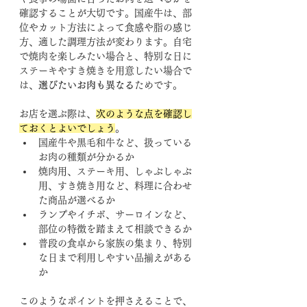
確認することが大切です。国産牛は、部
位やカット方法によって食感や脂の感じ
方、適した調理方法が変わります。自宅
で焼肉を楽しみたい場合と、特別な日に
ステーキやすき焼きを用意したい場合で
は、
選びたいお肉も異なる
ためです。
お店を選ぶ際は、
次のような点を確認し
ておくとよいでしょう
。
国産牛や黒毛和牛など、扱っている
お肉の種類が分かるか
焼肉用、ステーキ用、しゃぶしゃぶ
用、すき焼き用など、料理に合わせ
た商品が選べるか
ランプやイチボ、サーロインなど、
部位の特徴を踏まえて相談できるか
普段の食卓から家族の集まり、特別
な日まで利用しやすい品揃えがある
か
このようなポイントを押さえることで、