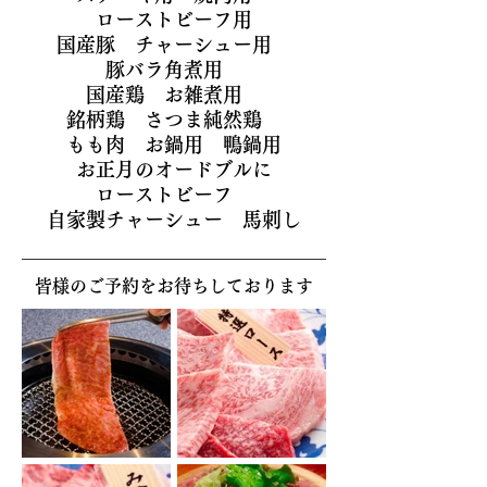
ローストビーフ用
国産豚 チャーシュー用
豚バラ角煮用
国産鶏 お雑煮用
銘柄鶏 さつま純然鶏
もも肉 お鍋用 鴨鍋用
お正月のオードブルに
ローストビーフ
自家製チャーシュー 馬刺し
皆様のご予約をお待ちしております