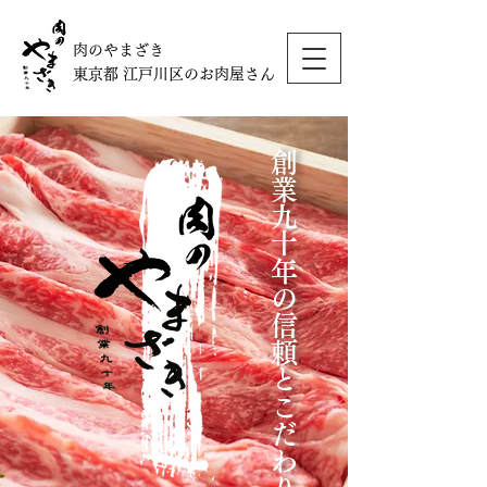
肉のやまざき
東京都 江戸川区のお肉屋さん
創業九十年の信頼とこだわり