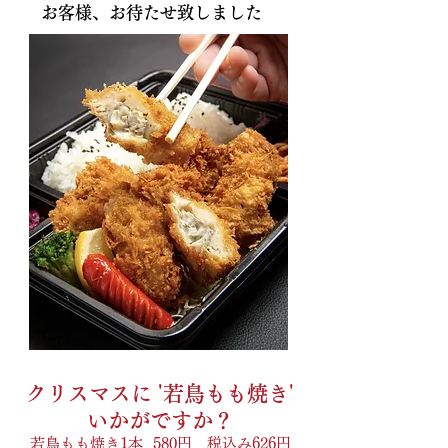
お客様、お待たせ致しました
クリスマスに '若鳥もも焼き'
いかがですか？
若鳥もも焼き1本 580円 税込み626円