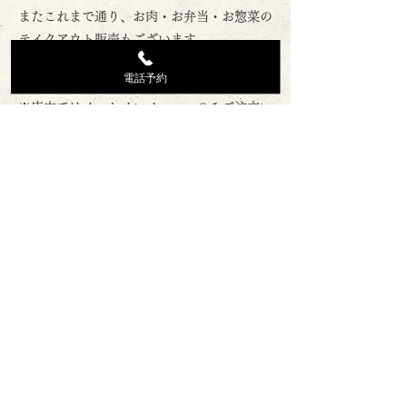
またこれまで通り、お肉・お弁当・お惣菜の
テイクアウト販売もございます。
※お弁当はテイクアウトのみで、店内ではご
電話予約
飲食できません
※店内ではイートインメニューのみご注文い
ただけます
今後も変わらぬご愛顧を賜りますよう、心よ
りお願い申し上げます。
ABOUT
品質と信頼の90年
- 未来へつなぐ想い